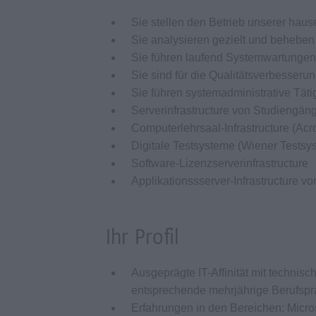
Sie stellen den Betrieb unserer hause
Sie analysieren gezielt und beheb
Sie führen laufend Systemwartungen
Sie sind für die Qualitätsverbesseru
Sie führen systemadministrative Tät
Serverinfrastructure von Studiengäng
Computerlehrsaal-Infrastructure (Acr
Digitale Testsysteme (Wiener Testsys
Software-Lizenzserverinfrastructure
Applikationssserver-Infrastructure v
Ihr Profil
Ausgeprägte IT-Affinität mit techni
entsprechende mehrjährige Berufspr
Erfahrungen in den Bereichen: Micro