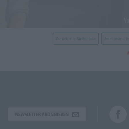
Zurück zur Stellenliste
Jetzt online 
NEWSLETTER ABONNIEREN