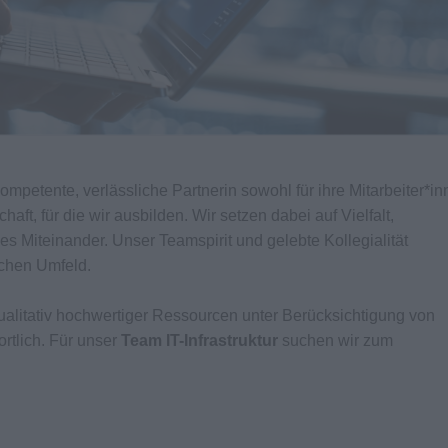
kompetente, verlässliche Partnerin sowohl für ihre Mitarbeiter*i
aft, für die wir ausbilden. Wir setzen dabei auf Vielfalt,
es Miteinander. Unser Teamspirit und gelebte Kollegialität
ichen Umfeld.
qualitativ hochwertiger Ressourcen unter Berücksichtigung von
rtlich. Für unser
Team IT-Infrastruktur
suchen wir zum