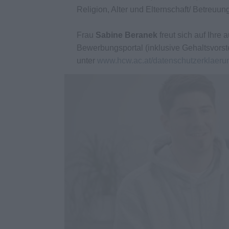
Religion, Alter und Elternschaft/ Betreuun
Frau
Sabine Beranek
freut sich auf Ihr
Bewerbungsportal (inklusive Gehaltsvorst
unter
www.hcw.ac.at/datenschutzerklaeru