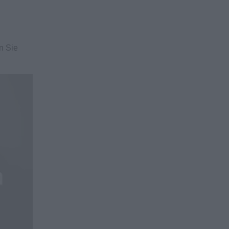
n Sie