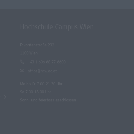
Hochschule Campus Wien
Favoritenstraße 232
1100 Wien
+43 1 606 68 77-6600
office@hcw.ac.at
Mo bis Fr 7.00-21.30 Uhr
Sa 7.00-18.00 Uhr
t
Sonn- und feiertags geschlossen