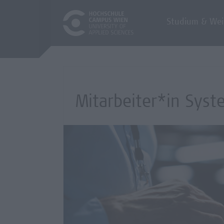
Studium & Wei
Mitarbeiter*in Syste