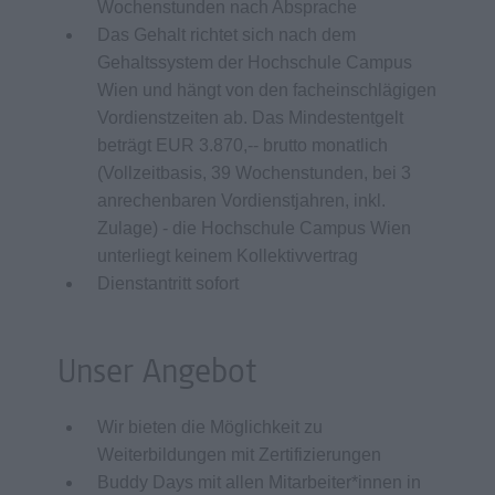
Wochenstunden nach Absprache
Das Gehalt richtet sich nach dem
Gehaltssystem der Hochschule Campus
Wien und hängt von den facheinschlägigen
Vordienstzeiten ab. Das Mindestentgelt
beträgt EUR 3.870,-- brutto monatlich
(Vollzeitbasis, 39 Wochenstunden, bei 3
anrechenbaren Vordienstjahren, inkl.
Zulage) - die Hochschule Campus Wien
unterliegt keinem Kollektivvertrag
Dienstantritt sofort
Unser Angebot
Wir bieten die Möglichkeit zu
Weiterbildungen mit Zertifizierungen
Buddy Days mit allen Mitarbeiter*innen in