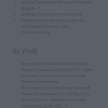
Digitale Testsysteme (Wiener Testsystem,
Hogrefe,...)
Software-Lizenzserverinfrastructure
Applikationssserver-Infrastructure von
Abteilungen (Personal- und
Finanzabteilung)
Ihr Profil
Ausgeprägte IT-Affinität mit technischer
abgeschlossener Ausbildung (HTL, Lehre,
FH) sowie entsprechende mehrjährige
Berufspraxiserfahrung
Erfahrungen in den Bereichen: Microsoft
Server-Betriebssysteme (>=2019), Linux
(CentOS, Alma), Skripting-Kenntnisse
(Powershell, Bash, SQL,...)