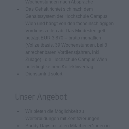
Wochenstunden nach Absprache
Das Gehalt richtet sich nach dem
Gehaltssystem der Hochschule Campus
Wien und hängt von den facheinschlägigen
Vordienstzeiten ab. Das Mindestentgelt
beträgt EUR 3.870,-- brutto monatlich
(Vollzeitbasis, 39 Wochenstunden, bei 3
anrechenbaren Vordienstjahren, inkl.
Zulage) - die Hochschule Campus Wien
unterliegt keinem Kollektivvertrag
Dienstantritt sofort
Unser Angebot
Wir bieten die Möglichkeit zu
Weiterbildungen mit Zertifizierungen
Buddy Days mit allen Mitarbeiter*innen in