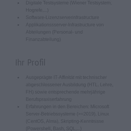
Digitale Testsysteme (Wiener Testsystem,
Hogrefe,...)
Software-Lizenzserverinfrastructure
Applikationssserver-Infrastructure von
Abteilungen (Personal- und
Finanzabteilung)
Ihr Profil
Ausgeprägte IT-Affinität mit technischer
abgeschlossener Ausbildung (HTL, Lehre,
FH) sowie entsprechende mehrjährige
Berufspraxiserfahrung
Erfahrungen in den Bereichen: Microsoft
Server-Betriebssysteme (>=2019), Linux
(CentOS, Alma), Skripting-Kenntnisse
(Powershell, Bash, SQL,...)