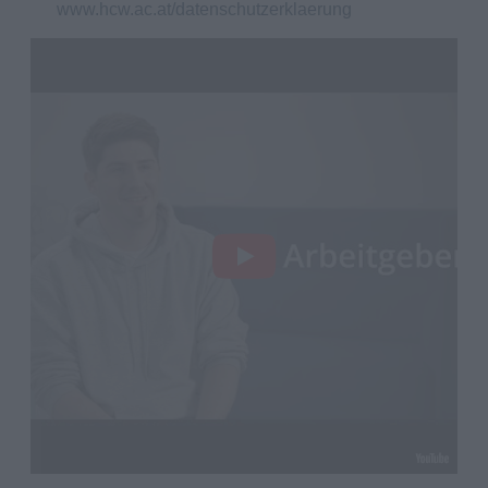
www.hcw.ac.at/datenschutzerklaerung