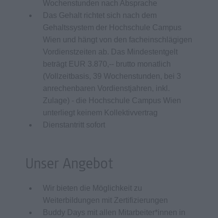
Wochenstunden nach Absprache
Das Gehalt richtet sich nach dem
Gehaltssystem der Hochschule Campus
Wien und hängt von den facheinschlägigen
Vordienstzeiten ab. Das Mindestentgelt
beträgt EUR 3.870,-- brutto monatlich
(Vollzeitbasis, 39 Wochenstunden, bei 3
anrechenbaren Vordienstjahren, inkl.
Zulage) - die Hochschule Campus Wien
unterliegt keinem Kollektivvertrag
Dienstantritt sofort
Unser Angebot
Wir bieten die Möglichkeit zu
Weiterbildungen mit Zertifizierungen
Buddy Days mit allen Mitarbeiter*innen in