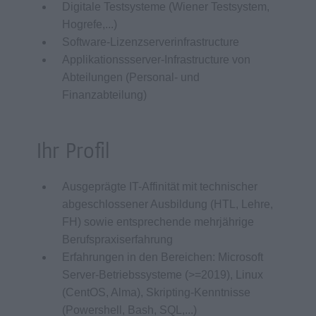
Digitale Testsysteme (Wiener Testsystem,
Hogrefe,...)
Software-Lizenzserverinfrastructure
Applikationssserver-Infrastructure von
Abteilungen (Personal- und
Finanzabteilung)
Ihr Profil
Ausgeprägte IT-Affinität mit technischer
abgeschlossener Ausbildung (HTL, Lehre,
FH) sowie entsprechende mehrjährige
Berufspraxiserfahrung
Erfahrungen in den Bereichen: Microsoft
Server-Betriebssysteme (>=2019), Linux
(CentOS, Alma), Skripting-Kenntnisse
(Powershell, Bash, SQL,...)