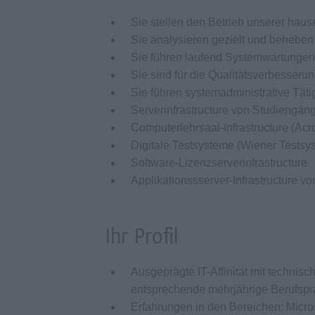
Sie stellen den Betrieb unserer hause
Sie analysieren gezielt und beheb
Sie führen laufend Systemwartungen
Sie sind für die Qualitätsverbesseru
Sie führen systemadministrative Tät
Serverinfrastructure von Studiengäng
Computerlehrsaal-Infrastructure (Acr
Digitale Testsysteme (Wiener Testsys
Software-Lizenzserverinfrastructure
Applikationssserver-Infrastructure v
Ihr Profil
Ausgeprägte IT-Affinität mit techni
entsprechende mehrjährige Berufspr
Erfahrungen in den Bereichen: Micro