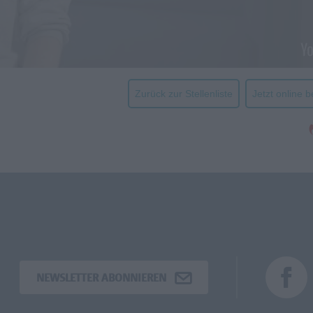
Zurück zur Stellenliste
Jetzt online 
NEWSLETTER ABONNIEREN