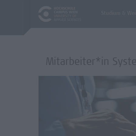
Studium & Wei
Mitarbeiter*in Syste