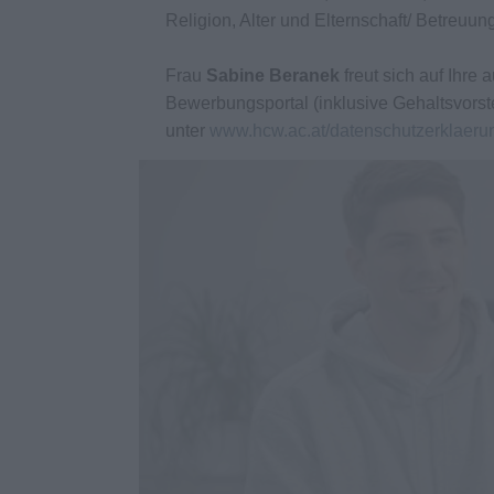
Religion, Alter und Elternschaft/ Betreuun
Frau
Sabine Beranek
freut sich auf Ihr
Bewerbungsportal (inklusive Gehaltsvorst
unter
www.hcw.ac.at/datenschutzerklaeru