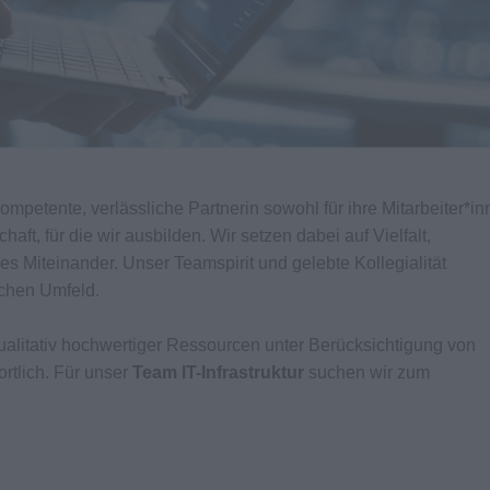
kompetente, verlässliche Partnerin sowohl für ihre Mitarbeiter*i
aft, für die wir ausbilden. Wir setzen dabei auf Vielfalt,
es Miteinander. Unser Teamspirit und gelebte Kollegialität
ichen Umfeld.
qualitativ hochwertiger Ressourcen unter Berücksichtigung von
rtlich. Für unser
Team IT-Infrastruktur
suchen wir zum