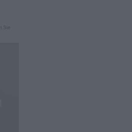
n Sie