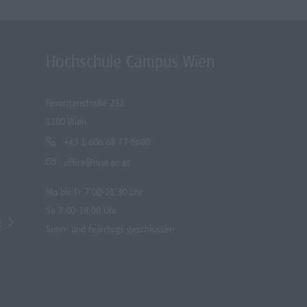
Hochschule Campus Wien
Favoritenstraße 232
1100 Wien
+43 1 606 68 77-6600
office@hcw.ac.at
Mo bis Fr 7.00-21.30 Uhr
Sa 7.00-18.00 Uhr
t
Sonn- und feiertags geschlossen