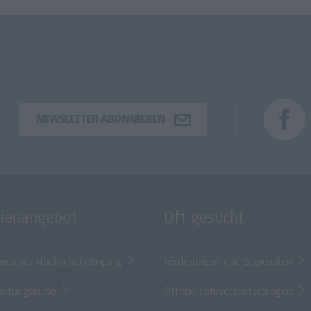
NEWSLETTER ABONNIEREN
dienangebot
Oft gesucht
mischer Hochschullehrgang
Förderungen und Stipendien
eitungskurse
Offene Lehrveranstaltungen