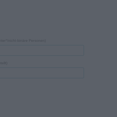
inter*/nicht-binäre Personen)
ellt)