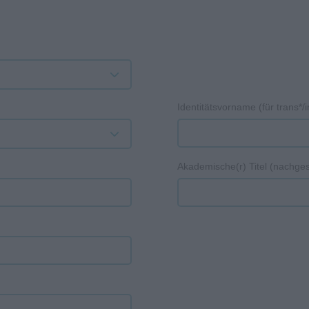
Identitätsvorname (für trans*/
Akademische(r) Titel (nachgest