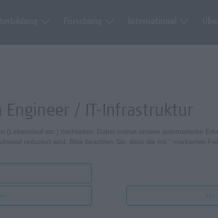
terbildung
Forschung
International
Übe
 Engineer / IT-Infrastruktur
en (Lebenslauf etc.) hochladen. Dabei ordnet unsere automatische E
ufwand reduziert wird. Bitte beachten Sie, dass die mit
*
markierten Fel
ben
Mit