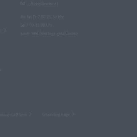
office@hcw.ac.at
Mo bis Fr 7.00-21.30 Uhr
Sa 7.00-18.00 Uhr
t
Sonn- und feiertags geschlossen
s
owing-Plattform
Grounding Page