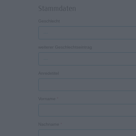
Stammdaten
Geschlecht
---
weiterer Geschlechtseintrag
---
Anredetitel
Vorname
*
Nachname
*