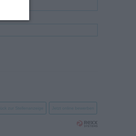
ück zur Stellenanzeige
Jetzt online bewerben