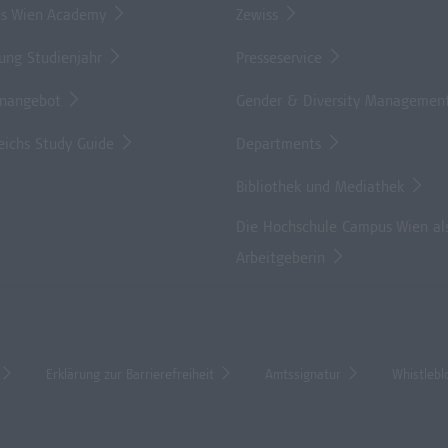
s Wien Academy
Zewiss
lung Studienjahr
Presseservice
enangebot
Gender & Diversity Managemen
eichs Study Guide
Departments
Bibliothek und Mediathek
Die Hochschule Campus Wien al
Arbeitgeberin
Erklärung zur Barrierefreiheit
Amtssignatur
Whistlebl