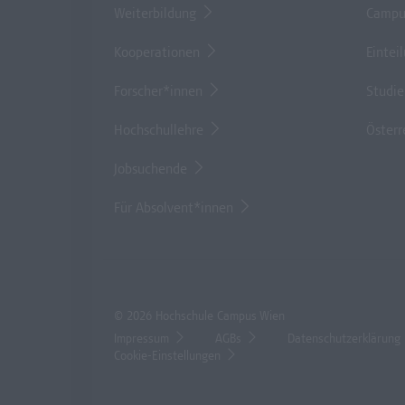
Weiterbildung
Campu
Kooperationen
Eintei
Forscher*innen
Studi
Hochschullehre
Österr
Jobsuchende
Für Absolvent*innen
© 2026 Hochschule Campus Wien
Impressum
AGBs
Datenschutzerklärung
Cookie-Einstellungen