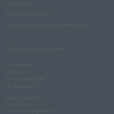
Departments
Bibliothek und Mediathek
Die Hochschule Campus Wien als Arbeitgeberin
Hochschule Campus Wien
Favoritenstraße 232
1100 Wien
+43 1 606 68 77-6600
office@hcw.ac.at
Mo bis Fr 7.00-21.30 Uhr
Sa 7.00-18.00 Uhr
Sonn- und feiertags geschlossen