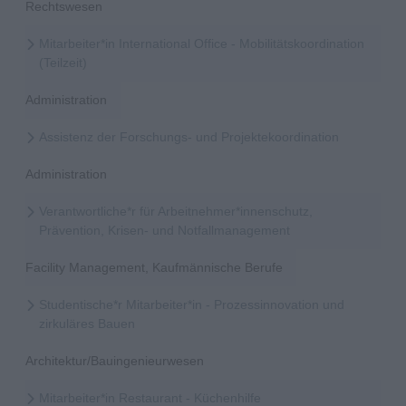
Rechtswesen
Mitarbeiter*in International Office - Mobilitätskoordination
(Teilzeit)
Administration
Assistenz der Forschungs- und Projektekoordination
Administration
Verantwortliche*r für Arbeitnehmer*innenschutz,
Prävention, Krisen- und Notfallmanagement
Facility Management, Kaufmännische Berufe
Studentische*r Mitarbeiter*in - Prozessinnovation und
zirkuläres Bauen
Architektur/Bauingenieurwesen
Mitarbeiter*in Restaurant - Küchenhilfe