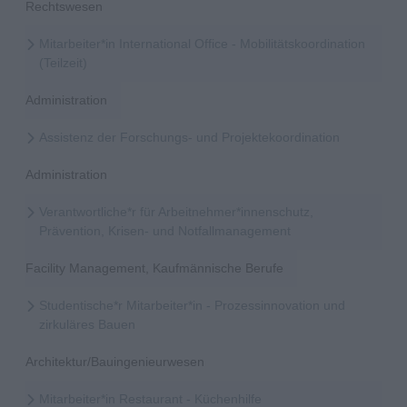
Rechtswesen
Mitarbeiter*in International Office - Mobilitätskoordination
(Teilzeit)
Administration
Assistenz der Forschungs- und Projektekoordination
Administration
Verantwortliche*r für Arbeitnehmer*innenschutz,
Prävention, Krisen- und Notfallmanagement
Facility Management, Kaufmännische Berufe
Studentische*r Mitarbeiter*in - Prozessinnovation und
zirkuläres Bauen
Architektur/Bauingenieurwesen
Mitarbeiter*in Restaurant - Küchenhilfe