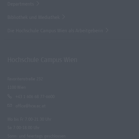
Departments
Bibliothek und Mediathek
Die Hochschule Campus Wien als Arbeitgeberin
Hochschule Campus Wien
Favoritenstraße 232
1100 Wien
+43 1 606 68 77-6600
office@hcw.ac.at
Mo bis Fr 7.00-21.30 Uhr
Sa 7.00-18.00 Uhr
Sonn- und feiertags geschlossen