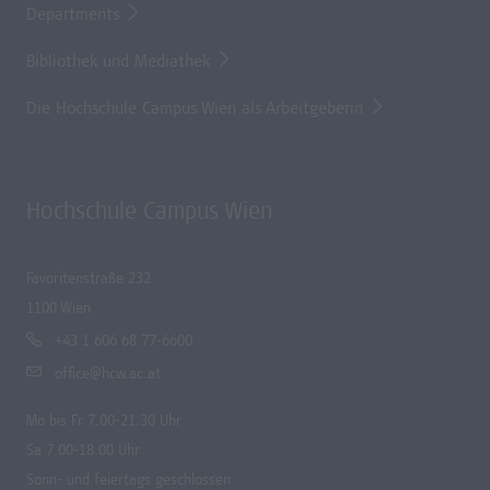
Departments
Bibliothek und Mediathek
Die Hochschule Campus Wien als Arbeitgeberin
Hochschule Campus Wien
Favoritenstraße 232
1100 Wien
+43 1 606 68 77-6600
office@hcw.ac.at
Mo bis Fr 7.00-21.30 Uhr
Sa 7.00-18.00 Uhr
Sonn- und feiertags geschlossen