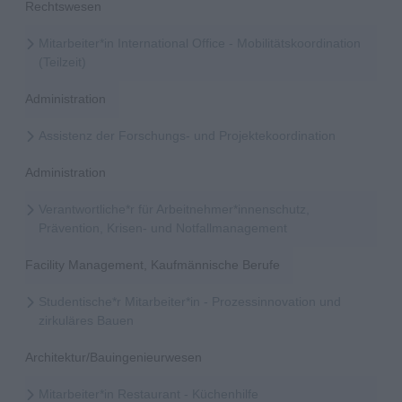
Rechtswesen
Mitarbeiter*in International Office - Mobilitätskoordination
(Teilzeit)
Administration
Assistenz der Forschungs- und Projektekoordination
Administration
Verantwortliche*r für Arbeitnehmer*innenschutz,
Prävention, Krisen- und Notfallmanagement
Facility Management, Kaufmännische Berufe
Studentische*r Mitarbeiter*in - Prozessinnovation und
zirkuläres Bauen
Architektur/Bauingenieurwesen
Mitarbeiter*in Restaurant - Küchenhilfe