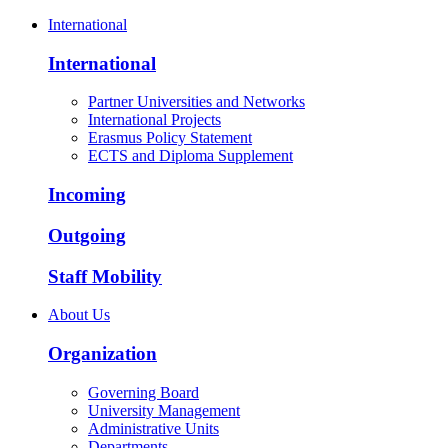
International
International
Partner Universities and Networks
International Projects
Erasmus Policy Statement
ECTS and Diploma Supplement
Incoming
Outgoing
Staff Mobility
About Us
Organization
Governing Board
University Management
Administrative Units
Departments