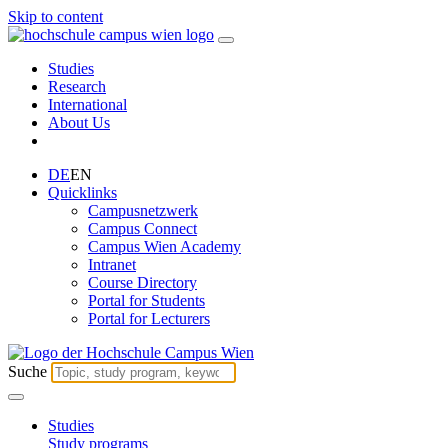
Skip to content
Studies
Research
International
About Us
DE
EN
Quicklinks
Campusnetzwerk
Campus Connect
Campus Wien Academy
Intranet
Course Directory
Portal for Students
Portal for Lecturers
Suche
Studies
Study programs