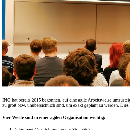
ING hat bereits 2015 begonnen, auf eine agile Arbeitsweise umzusteige
zu groß bzw. unübersichtlich sind, um exakt geplant zu werden. Dies t
Vier Werte sind in einer agilen Organisation wichtig:
Alignment (Ausrichtung an der Strategie)