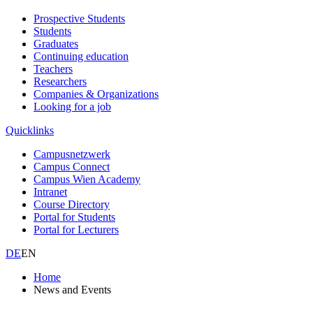
Prospective Students
Students
Graduates
Continuing education
Teachers
Researchers
Companies & Organizations
Looking for a job
Quicklinks
Campusnetzwerk
Campus Connect
Campus Wien Academy
Intranet
Course Directory
Portal for Students
Portal for Lecturers
DE
EN
Home
News and Events