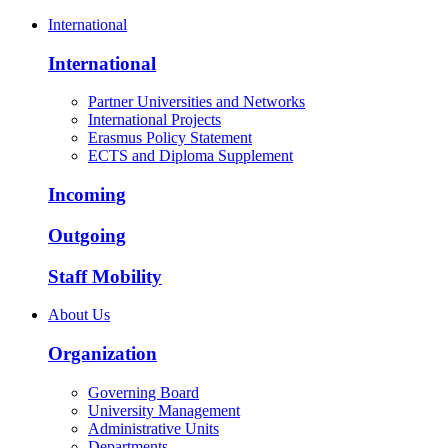
International
International
Partner Universities and Networks
International Projects
Erasmus Policy Statement
ECTS and Diploma Supplement
Incoming
Outgoing
Staff Mobility
About Us
Organization
Governing Board
University Management
Administrative Units
Departments