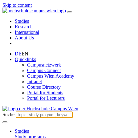
Skip to content
Studies
Research
International
About Us
DE
EN
Quicklinks
Campusnetzwerk
Campus Connect
Campus Wien Academy
Intranet
Course Directory
Portal for Students
Portal for Lecturers
Suche
Studies
Study programs