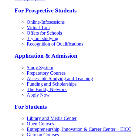
For Prospective Students
Online-Infosessions
Virtual Tour
Offers for Schools
Try out studying
Recognition of Qualifications
Application & Admission
Study System
Preparatory Courses
Accessible Studying and Teaching
Funding and Scholarships
The Buddy Network
Apply Now
For Students
Library and Media Center
Open Courses
Entrepreneurship, Innovation & Career Center – EICC
German Courses