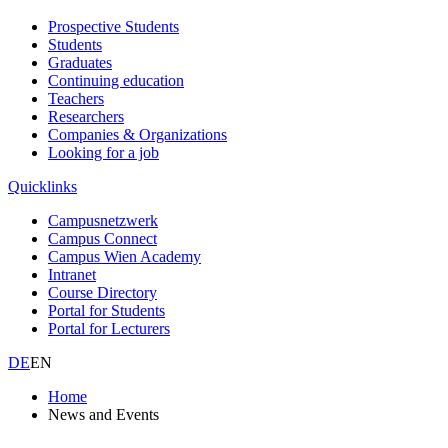
Prospective Students
Students
Graduates
Continuing education
Teachers
Researchers
Companies & Organizations
Looking for a job
Quicklinks
Campusnetzwerk
Campus Connect
Campus Wien Academy
Intranet
Course Directory
Portal for Students
Portal for Lecturers
DE
EN
Home
News and Events