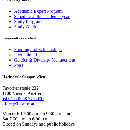
Academic Expert Program
Schedule of the academic year
Study Programs
Study Guide
Frequently searched
Funding and Scholarships
International
Gender & Diversity Management
Press
Hochschule Campus Wien
Favoritenstraße 232
1100 Vienna, Austria
+43 1 606 68 77-6600
office@hcw.ac.at
Mon to Fri 7.00 a.m. to 9.30 p.m. and
Sat 7.00 a.m. to 6.00 p.m..
Closed on Sundays and public holidays.