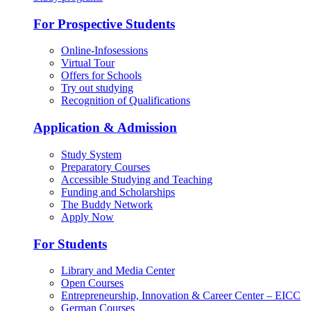
For Prospective Students
Online-Infosessions
Virtual Tour
Offers for Schools
Try out studying
Recognition of Qualifications
Application & Admission
Study System
Preparatory Courses
Accessible Studying and Teaching
Funding and Scholarships
The Buddy Network
Apply Now
For Students
Library and Media Center
Open Courses
Entrepreneurship, Innovation & Career Center – EICC
German Courses