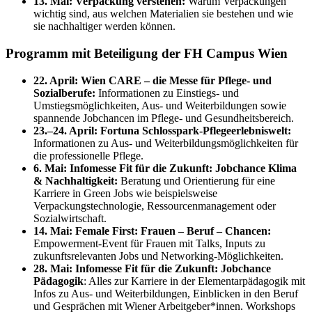
13. Mai: Verpackung verstehen:
Warum Verpackungen
wichtig sind, aus welchen Materialien sie bestehen und wie
sie nachhaltiger werden können.
Programm mit Beteiligung der FH Campus Wien
22. April: Wien CARE – die Messe für Pflege- und
Sozialberufe:
Informationen zu Einstiegs- und
Umstiegsmöglichkeiten, Aus- und Weiterbildungen sowie
spannende Jobchancen im Pflege- und Gesundheitsbereich.
23.–24. April: Fortuna Schlosspark-Pflegeerlebniswelt:
Informationen zu Aus- und Weiterbildungsmöglichkeiten für
die professionelle Pflege.
6. Mai: Infomesse Fit für die Zukunft: Jobchance Klima
& Nachhaltigkeit:
Beratung und Orientierung für eine
Karriere in Green Jobs wie beispielsweise
Verpackungstechnologie, Ressourcenmanagement oder
Sozialwirtschaft.
14. Mai: Female First: Frauen – Beruf – Chancen:
Empowerment-Event für Frauen mit Talks, Inputs zu
zukunftsrelevanten Jobs und Networking-Möglichkeiten.
28. Mai: Infomesse Fit für die Zukunft: Jobchance
Pädagogik
: Alles zur Karriere in der Elementarpädagogik mit
Infos zu Aus- und Weiterbildungen, Einblicken in den Beruf
und Gesprächen mit Wiener Arbeitgeber*innen. Workshops