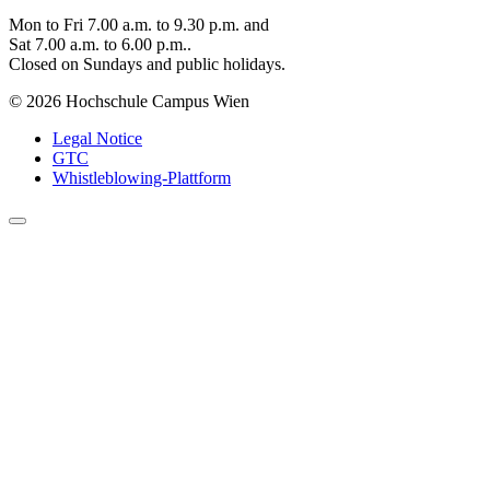
Mon to Fri 7.00 a.m. to 9.30 p.m. and
Sat 7.00 a.m. to 6.00 p.m..
Closed on Sundays and public holidays.
© 2026 Hochschule Campus Wien
Legal Notice
GTC
Whistleblowing-Plattform