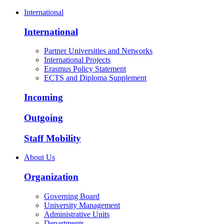
International
International
Partner Universities and Networks
International Projects
Erasmus Policy Statement
ECTS and Diploma Supplement
Incoming
Outgoing
Staff Mobility
About Us
Organization
Governing Board
University Management
Administrative Units
Departments