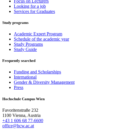
Focus on Lecturers
Looking for a job
Services for Graduates
Study programs
Academic Expert Program
Schedule of the academic year
Study Programs
Study Guide
Frequently searched
Funding and Scholarships
International
Gender & Diversity Management
Press
Hochschule Campus Wien
Favoritenstraße 232
1100 Vienna, Austria
+43 1 606 68 77-6600
office@hcw.ac.at