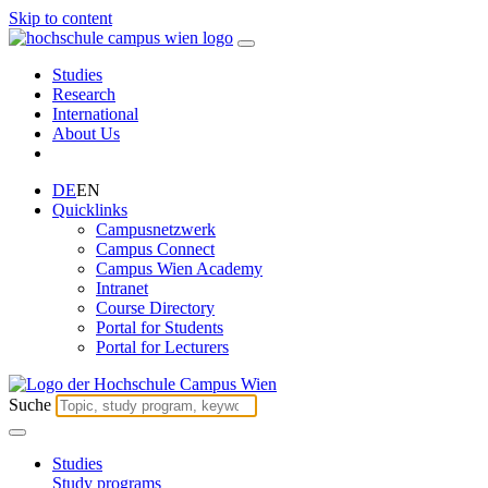
Skip to content
Studies
Research
International
About Us
DE
EN
Quicklinks
Campusnetzwerk
Campus Connect
Campus Wien Academy
Intranet
Course Directory
Portal for Students
Portal for Lecturers
Suche
Studies
Study programs