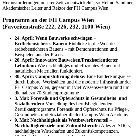
Herausforderungen unserer Zeit zu entwickeln“, so Heimo Sandtner,
Akademischer Leiter und Rektor der FH Campus Wien.
Programm an der FH Campus Wien
(Favoritenstraße 222, 226, 232, 1100 Wien)
24. April: Wenn Bauwerke schwingen –
Erdbebensicheres Bauen:
Einblicke in die Welt des
erdbebensicheren Bauens – mit Demonstrationen und
Beispielen aus der Praxis.
28. April: Innovative Bauweisen/Praxisorientierter
Lehmbau:
Wie nachhaltiges und effizientes Bauen mit
natürlichen Materialien funktioniert.
30. April: Campusführung deluxe:
Eine Entdeckungsreise
durch Labore, Werkstätten und die moderne Infrastruktur der
FH Campus Wien, gepaart mit viel Wissenswertem rund um
die nahezu 70 Studienprogramme
3. Mai:
Forensik und Opferschutz in Gesundheits- und
Sozialberufen:
Vorstellung des berufsbegleitenden
Zertifikatsprogramms Forensik und Opferschutz für Pflege-,
Gesundheits- und Sozialberufe der Campus Wien Academy.
9. Mai: Nachhaltigkeit als Wettbewerbsvorteil –
Nachhaltigkeitsziele und Zukunftsberufe:
Alles zu SDGs,
nachhaltigem Wirtschaften und Zukunftskompetenzen.