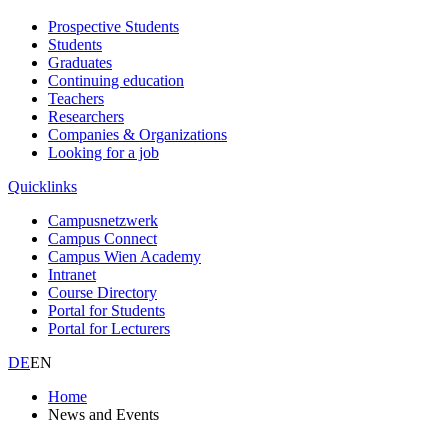
Prospective Students
Students
Graduates
Continuing education
Teachers
Researchers
Companies & Organizations
Looking for a job
Quicklinks
Campusnetzwerk
Campus Connect
Campus Wien Academy
Intranet
Course Directory
Portal for Students
Portal for Lecturers
DE
EN
Home
News and Events