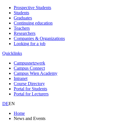
Prospective Students
Students
Graduates
Continuing education
Teachers
Researchers
Companies & Organizations
Looking for a job
Quicklinks
Campusnetzwerk
Campus Connect
Campus Wien Academy
Intranet
Course Directory
Portal for Students
Portal for Lecturers
DE
EN
Home
News and Events