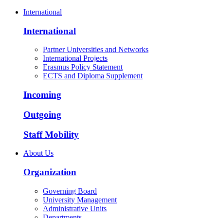
International
International
Partner Universities and Networks
International Projects
Erasmus Policy Statement
ECTS and Diploma Supplement
Incoming
Outgoing
Staff Mobility
About Us
Organization
Governing Board
University Management
Administrative Units
Departments