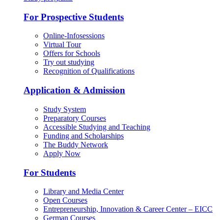
For Prospective Students
Online-Infosessions
Virtual Tour
Offers for Schools
Try out studying
Recognition of Qualifications
Application & Admission
Study System
Preparatory Courses
Accessible Studying and Teaching
Funding and Scholarships
The Buddy Network
Apply Now
For Students
Library and Media Center
Open Courses
Entrepreneurship, Innovation & Career Center – EICC
German Courses