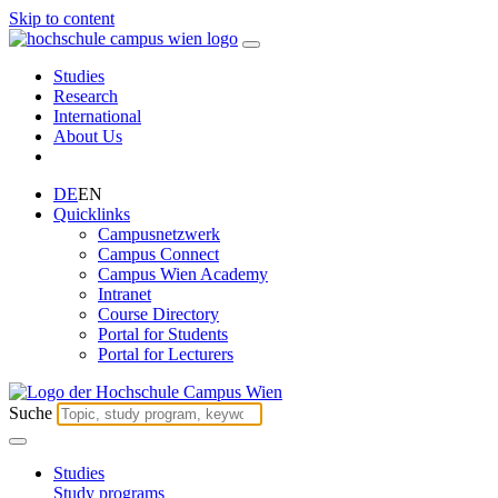
Skip to content
Studies
Research
International
About Us
DE
EN
Quicklinks
Campusnetzwerk
Campus Connect
Campus Wien Academy
Intranet
Course Directory
Portal for Students
Portal for Lecturers
Suche
Studies
Study programs