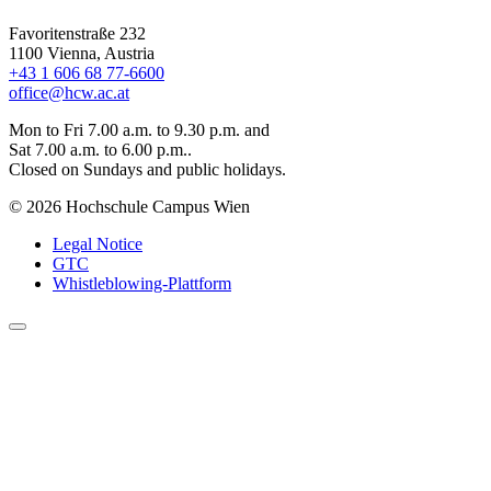
Favoritenstraße 232
1100 Vienna, Austria
+43 1 606 68 77-6600
office@hcw.ac.at
Mon to Fri 7.00 a.m. to 9.30 p.m. and
Sat 7.00 a.m. to 6.00 p.m..
Closed on Sundays and public holidays.
© 2026 Hochschule Campus Wien
Legal Notice
GTC
Whistleblowing-Plattform