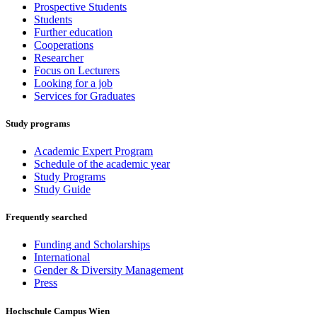
Prospective Students
Students
Further education
Cooperations
Researcher
Focus on Lecturers
Looking for a job
Services for Graduates
Study programs
Academic Expert Program
Schedule of the academic year
Study Programs
Study Guide
Frequently searched
Funding and Scholarships
International
Gender & Diversity Management
Press
Hochschule Campus Wien