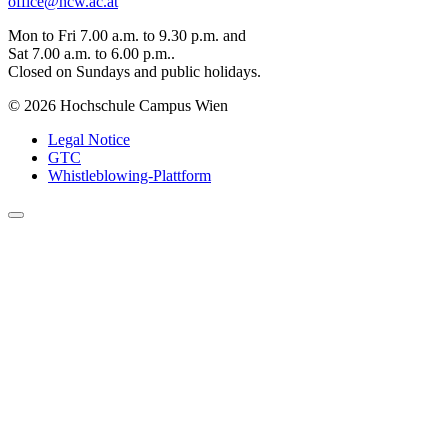
office@hcw.ac.at
Mon to Fri 7.00 a.m. to 9.30 p.m. and
Sat 7.00 a.m. to 6.00 p.m..
Closed on Sundays and public holidays.
© 2026 Hochschule Campus Wien
Legal Notice
GTC
Whistleblowing-Plattform