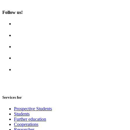
Follow us!
Services for
Prospective Students
Students
Further education
Cooperations
Researcher