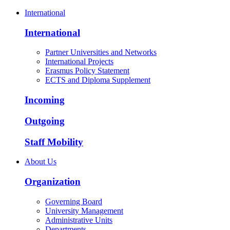
International
International
Partner Universities and Networks
International Projects
Erasmus Policy Statement
ECTS and Diploma Supplement
Incoming
Outgoing
Staff Mobility
About Us
Organization
Governing Board
University Management
Administrative Units
Departments