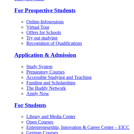
For Prospective Students
Online-Infosessions
Virtual Tour
Offers for Schools
Try out studying
Recognition of Qualifications
Application & Admission
Study System
Preparatory Courses
Accessible Studying and Teaching
Funding and Scholarships
The Buddy Network
Apply Now
For Students
Library and Media Center
Open Courses
Entrepreneurship, Innovation & Career Center – EICC
German Courses