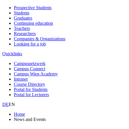
Prospective Students
Students
Graduates
Continuing education
Teachers
Researchers
Companies & Organizations
Looking for a job
Quicklinks
Campusnetzwerk
Campus Connect
Campus Wien Academy
Intranet
Course Directory
Portal for Students
Portal for Lecturers
DE
EN
Home
News and Events