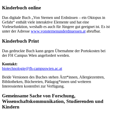
Kinderbuch online
Das digitale Buch „Von Sternen und Erdnüssen – ein Oktopus in
Gefahr“ enthält viele interaktive Elemente und hat eine
Vorlesefunktion, weshalb es auch für Jüngere gut geeignet ist. Es ist
unter der Adresse
www.vonsternenunderdnuessen.at
abrufbar.
Kinderbuch Print
Das gedruckte Buch kann gegen Übernahme der Portokosten bei
der FH Campus Wien angefordert werden.
Kontakt:
biotechnologie@fh-campuswien.ac.at
Beide Versionen des Buches stehen Ärzt*innen, Allergiezentren,
Bibliotheken, Büchereien, Pädagog*innen und weiteren
Interessierten kostenfrei zur Verfügung.
Gemeinsame Sache von Forschung,
Wissenschaftskommunikation, Studierenden und
Kindern