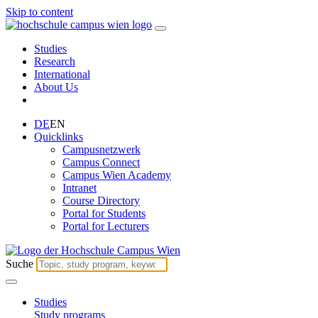
Skip to content
Studies
Research
International
About Us
DE
EN
Quicklinks
Campusnetzwerk
Campus Connect
Campus Wien Academy
Intranet
Course Directory
Portal for Students
Portal for Lecturers
Suche
Studies
Study programs