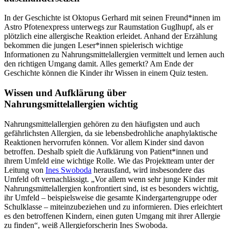
In der Geschichte ist Oktopus Gerhard mit seinen Freund*innen im
Astro Pfotenexpress unterwegs zur Raumstation Guglhupf, als er
plötzlich eine allergische Reaktion erleidet. Anhand der Erzählung
bekommen die jungen Leser*innen spielerisch wichtige
Informationen zu Nahrungsmittelallergien vermittelt und lernen auch
den richtigen Umgang damit. Alles gemerkt? Am Ende der
Geschichte können die Kinder ihr Wissen in einem Quiz testen.
Wissen und Aufklärung über
Nahrungsmittelallergien wichtig
Nahrungsmittelallergien gehören zu den häufigsten und auch
gefährlichsten Allergien, da sie lebensbedrohliche anaphylaktische
Reaktionen hervorrufen können. Vor allem Kinder sind davon
betroffen. Deshalb spielt die Aufklärung von Patient*innen und
ihrem Umfeld eine wichtige Rolle. Wie das Projektteam unter der
Leitung von
Ines Swoboda
herausfand, wird insbesondere das
Umfeld oft vernachlässigt. „Vor allem wenn sehr junge Kinder mit
Nahrungsmittelallergien konfrontiert sind, ist es besonders wichtig,
ihr Umfeld – beispielsweise die gesamte Kindergartengruppe oder
Schulklasse – miteinzubeziehen und zu informieren. Dies erleichtert
es den betroffenen Kindern, einen guten Umgang mit ihrer Allergie
zu finden“, weiß Allergieforscherin Ines Swoboda.