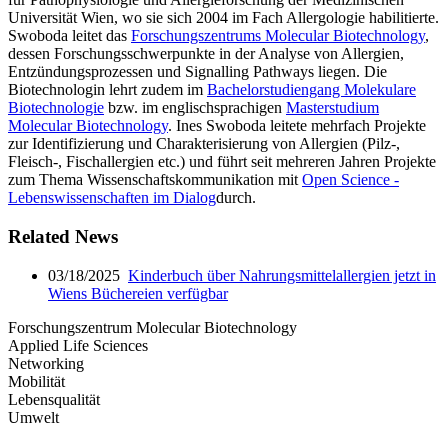
Universität Wien, wo sie sich 2004 im Fach Allergologie habilitierte.
Swoboda leitet das
Forschungszentrums Molecular Biotechnology
,
dessen Forschungsschwerpunkte in der Analyse von Allergien,
Entzündungsprozessen und Signalling Pathways liegen. Die
Biotechnologin lehrt zudem im
Bachelorstudiengang Molekulare
Biotechnologie
bzw. im englischsprachigen
Masterstudium
Molecular Biotechnology
. Ines Swoboda leitete mehrfach Projekte
zur Identifizierung und Charakterisierung von Allergien (Pilz-,
Fleisch-, Fischallergien etc.) und führt seit mehreren Jahren Projekte
zum Thema Wissenschaftskommunikation mit
Open Science -
Lebenswissenschaften im Dialog
durch.
Related News
03/18/2025
Kinderbuch über Nahrungsmittelallergien jetzt in
Wiens Büchereien verfügbar
Forschungszentrum Molecular Biotechnology
Applied Life Sciences
Networking
Mobilität
Lebensqualität
Umwelt