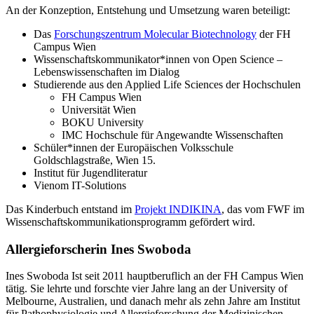
An der Konzeption, Entstehung und Umsetzung waren beteiligt:
Das
Forschungszentrum Molecular Biotechnology
der FH
Campus Wien
Wissenschaftskommunikator*innen von Open Science –
Lebenswissenschaften im Dialog
Studierende aus den Applied Life Sciences der Hochschulen
FH Campus Wien
Universität Wien
BOKU University
IMC Hochschule für Angewandte Wissenschaften
Schüler*innen der Europäischen Volksschule
Goldschlagstraße, Wien 15.
Institut für Jugendliteratur
Vienom IT-Solutions
Das Kinderbuch entstand im
Projekt INDIKINA
, das vom FWF im
Wissenschaftskommunikationsprogramm gefördert wird.
Allergieforscherin Ines Swoboda
Ines Swoboda Ist seit 2011 hauptberuflich an der FH Campus Wien
tätig. Sie lehrte und forschte vier Jahre lang an der University of
Melbourne, Australien, und danach mehr als zehn Jahre am Institut
für Pathophysiologie und Allergieforschung der Medizinischen