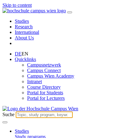
Skip to content
Studies
Research
International
About Us
DE
EN
Quicklinks
Campusnetzwerk
Campus Connect
Campus Wien Academy
Intranet
Course Directory
Portal for Students
Portal for Lecturers
Suche
Studies
Study programs