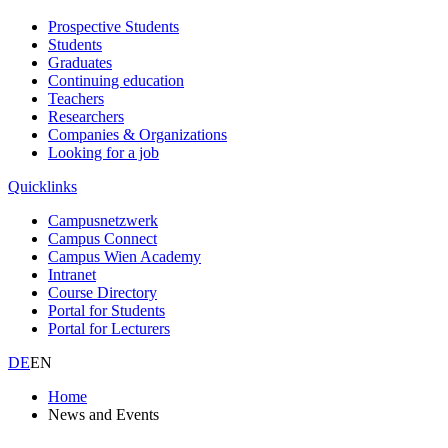
Prospective Students
Students
Graduates
Continuing education
Teachers
Researchers
Companies & Organizations
Looking for a job
Quicklinks
Campusnetzwerk
Campus Connect
Campus Wien Academy
Intranet
Course Directory
Portal for Students
Portal for Lecturers
DE
EN
Home
News and Events