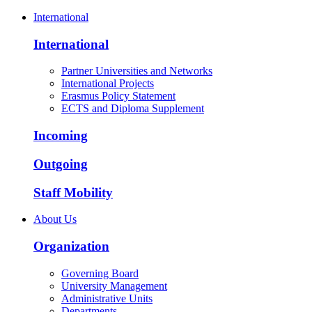
International
International
Partner Universities and Networks
International Projects
Erasmus Policy Statement
ECTS and Diploma Supplement
Incoming
Outgoing
Staff Mobility
About Us
Organization
Governing Board
University Management
Administrative Units
Departments