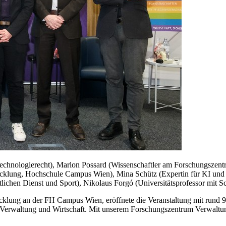
Technologierecht), Marlon Possard (Wissenschaftler am Forschungsze
klung, Hochschule Campus Wien), Mina Schütz (Expertin für KI und Dat
tlichen Dienst und Sport), Nikolaus Forgó (Universitätsprofessor mit 
cklung an der FH Campus Wien, eröffnete die Veranstaltung mit rund 9
 Verwaltung und Wirtschaft. Mit unserem Forschungszentrum Verwaltun