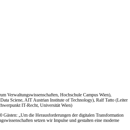
ntrum Verwaltungswissenschaften, Hochschule Campus Wien),
a Sciene, AIT Austrian Institute of Technology), Ralf Tatto (Leiter
Schwerpunkt IT-Recht, Universität Wien)
0 Gästen: „Um die Herausforderungen der digitalen Transformation
gswissenschaften setzen wir Impulse und gestalten eine moderne