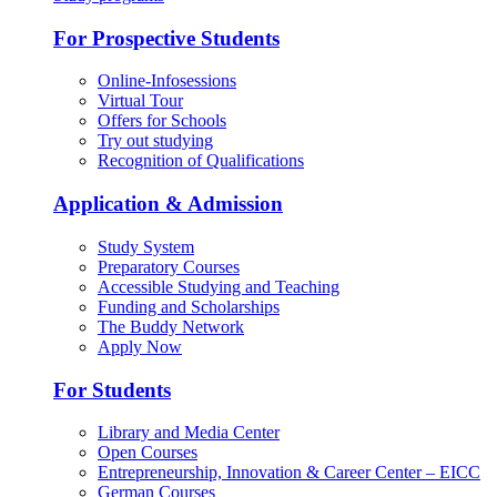
For Prospective Students
Online-Infosessions
Virtual Tour
Offers for Schools
Try out studying
Recognition of Qualifications
Application & Admission
Study System
Preparatory Courses
Accessible Studying and Teaching
Funding and Scholarships
The Buddy Network
Apply Now
For Students
Library and Media Center
Open Courses
Entrepreneurship, Innovation & Career Center – EICC
German Courses