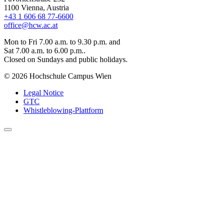
1100 Vienna, Austria
+43 1 606 68 77-6600
office@hcw.ac.at
Mon to Fri 7.00 a.m. to 9.30 p.m. and
Sat 7.00 a.m. to 6.00 p.m..
Closed on Sundays and public holidays.
© 2026 Hochschule Campus Wien
Legal Notice
GTC
Whistleblowing-Plattform