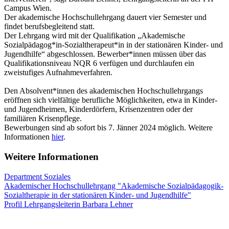
Campus Wien.
Der akademische Hochschullehrgang dauert vier Semester und
findet berufsbegleitend statt.
Der Lehrgang wird mit der Qualifikation „Akademische
Sozialpädagog*in-Sozialtherapeut*in in der stationären Kinder- und
Jugendhilfe“ abgeschlossen. Bewerber*innen müssen über das
Qualifikationsniveau NQR 6 verfügen und durchlaufen ein
zweistufiges Aufnahmeverfahren.
Den Absolvent*innen des akademischen Hochschullehrgangs
eröffnen sich vielfältige berufliche Möglichkeiten, etwa in Kinder-
und Jugendheimen, Kinderdörfern, Krisenzentren oder der
familiären Krisenpflege.
Bewerbungen sind ab sofort bis 7. Jänner 2024 möglich. Weitere
Informationen
hier
.
Weitere Informationen
Department Soziales
Akademischer Hochschullehrgang "Akademische Sozialpädagogik-
Sozialtherapie in der stationären Kinder- und Jugendhilfe"
Profil Lehrgangsleiterin Barbara Lehner