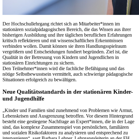
Der Hochschullehrgang richtet sich an Mitarbeiter*innen im
stationären sozialpädagogischen Bereich, die das Wissen aus ihrer
bisherigen Ausbildung und ihre täglichen beruflichen Erfahrungen
kritisch reflektieren und mit wissenschaftlichen Erkenntnissen
verbinden wollen. Damit können sie ihren Handlungsspielraum
vergrößern und Entscheidungen fundiert begründen. Ziel ist, die
Qualität in der Betreuung von Kindern und Jugendlichen in
stationären Einrichtungen zu sichern.
Den Teilnehmer*innen wird die fachliche Befähigung und das
nötige Selbstbewusstsein vermittelt, auch schwierige pädagogische
Situationen erfolgreich zu bewältigen.
Neue Qualitätsstandards in der stationären Kinder-
und Jugendhilfe
„Kinder und Familien sind zunehmend von Problemen wie Armut,
Lebenskrisen und Ausgrenzung betroffen. Vor diesem Hintergrund
besteht eine gestiegene Nachfrage an Expert*innen, die in der Lage
sind, das komplexe Zusammenspiel von persönlichen, familiären
und sozialen Risikofaktoren zu analysieren und entsprechend zu
intervenieren“, sagt Barbara Lehner, Lehrgangsleiterin an der FH