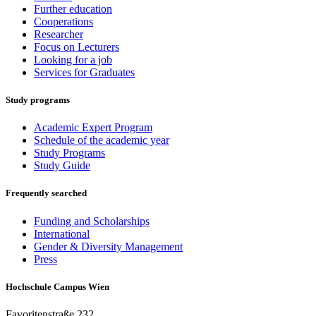
Further education
Cooperations
Researcher
Focus on Lecturers
Looking for a job
Services for Graduates
Study programs
Academic Expert Program
Schedule of the academic year
Study Programs
Study Guide
Frequently searched
Funding and Scholarships
International
Gender & Diversity Management
Press
Hochschule Campus Wien
Favoritenstraße 232