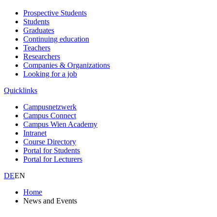
Prospective Students
Students
Graduates
Continuing education
Teachers
Researchers
Companies & Organizations
Looking for a job
Quicklinks
Campusnetzwerk
Campus Connect
Campus Wien Academy
Intranet
Course Directory
Portal for Students
Portal for Lecturers
DE
EN
Home
News and Events