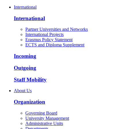
International
International
Partner Universities and Networks
International Projects
Erasmus Policy Statement
ECTS and Diploma Supplement
Incoming
Outgoing
Staff Mobility
About Us
Organization
Governing Board
University Management
Administrative Units
Departments