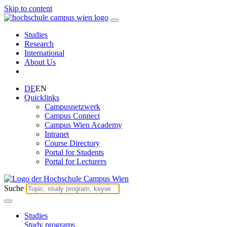
Skip to content
Studies
Research
International
About Us
DE
EN
Quicklinks
Campusnetzwerk
Campus Connect
Campus Wien Academy
Intranet
Course Directory
Portal for Students
Portal for Lecturers
Suche
Studies
Study programs