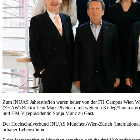
Zum INUAS Jahrestreffen waren heuer von der FH Campus Wien Wilh
(ZHAW) Rektor Jean Marc Piveteau, mit weiteren Kolleg*innen aus 
und HM-Vizepräsidentin Sonja Munz zu Gast.
Der Hochschulverbund INUAS München-Wien-Zürich (International Net
urbaner Lebensräume.