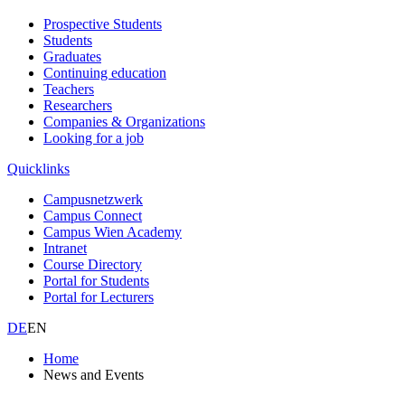
Prospective Students
Students
Graduates
Continuing education
Teachers
Researchers
Companies & Organizations
Looking for a job
Quicklinks
Campusnetzwerk
Campus Connect
Campus Wien Academy
Intranet
Course Directory
Portal for Students
Portal for Lecturers
DE
EN
Home
News and Events