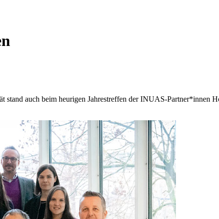
en
tät stand auch beim heurigen Jahrestreffen der INUAS-Partner*inne