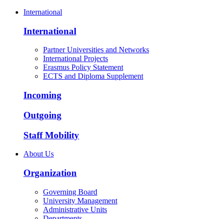
International
International
Partner Universities and Networks
International Projects
Erasmus Policy Statement
ECTS and Diploma Supplement
Incoming
Outgoing
Staff Mobility
About Us
Organization
Governing Board
University Management
Administrative Units
Departments