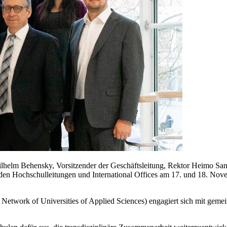
elm Behensky, Vorsitzender der Geschäftsleitung, Rektor Heimo San
den Hochschulleitungen und International Offices am 17. und 18. No
work of Universities of Applied Sciences) engagiert sich mit gemeins