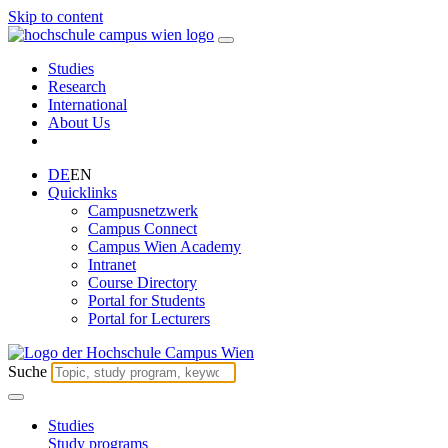
Skip to content
Studies
Research
International
About Us
DE
EN
Quicklinks
Campusnetzwerk
Campus Connect
Campus Wien Academy
Intranet
Course Directory
Portal for Students
Portal for Lecturers
Suche
Studies
Study programs