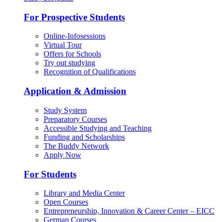
For Prospective Students
Online-Infosessions
Virtual Tour
Offers for Schools
Try out studying
Recognition of Qualifications
Application & Admission
Study System
Preparatory Courses
Accessible Studying and Teaching
Funding and Scholarships
The Buddy Network
Apply Now
For Students
Library and Media Center
Open Courses
Entrepreneurship, Innovation & Career Center – EICC
German Courses