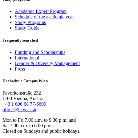
Academic Expert Program
Schedule of the academic year
Study Programs
Study Guide
Frequently searched
Funding and Scholarships
International
Gender & Diversity Management
Press
Hochschule Campus Wien
Favoritenstraße 232
1100 Vienna, Austria
+43 1 606 68 77-6600
office@hcw.ac.at
Mon to Fri 7.00 a.m. to 9.30 p.m. and
Sat 7.00 a.m. to 6.00 p.m..
Closed on Sundays and public holidays.