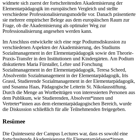
widmete sich zuerst der fortschreitenden Akademisierung der
Elementarpädagogik im europäischen Vergleich und stellte
verschiedene Professionalisierungsmodelle vor. Danach präsentierte
sie mehrere empirischer Belege aus dem europäischen Raum zur
Frage, ob die Akademisierung als optimaler Weg zur
Professionalisierung angesehen werden kann.
Im Anschluss entwickelte sich eine rege Podiumsdiskussion zu
verschiedenen Aspekten der Akademisierung, des Studiums
Sozialmanagement in der Elementarpädagogik sowie den Theorie-
Praxis-Transfer in den Institutionen und Kindergärten. Am Podium
diskutierten Maria Fürstaller, Lehre und Forschung
Sozialmanagement in der Elementarpädagogik, Teresa Scheed,
Absolventin Sozialmanagement in der Elementarpädagogik, Iris
Grassl, Studierende Sozialmanagement in der Elementarpädagogik,
und Susanna Haas, Pädagogische Leiterin St. Nikolausstiftung.
Durch die Menge an Wortbeiträgen von interessierten Personen aus
dem Publikum, wie Studierenden, Absolvent*innen und
Vertreter*innen aus dem elementarpädagogischen Bereich, wurde
die Diskussion schließlich für alle Teilnehmenden freigegeben.
Resümee
Die Quintessenz der Campus Lectures war, dass es sowohl eine
fortschreitende Akademisierung für Elementarpädagog*innen