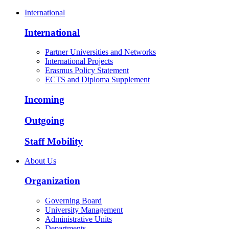
International
International
Partner Universities and Networks
International Projects
Erasmus Policy Statement
ECTS and Diploma Supplement
Incoming
Outgoing
Staff Mobility
About Us
Organization
Governing Board
University Management
Administrative Units
Departments