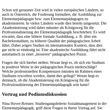
Schon seit geraumer Zeit wird in vielen europäischen Ländern, so
auch in Österreich, die Forderung formuliert, die Ausbildung zur
Elementarpädagogin bzw. zum Elementarpädagogen zu
akademisieren. In vielen Ländern wurde dies bereits umgesetzt. Die
Akademisierung wird dabei mitunter als Königsweg für die
Professionalisierung der Elementarpädagogik beschrieben: Es wird
erwartet, dass eine höhere formale Ausbildung, z. B. über ein
Bachelorstudium, zu höherer Qualität der pädagogischen Arbeit
führt. Dabei zeigen Studien im internationalen Kontext, dass dies
gar nicht so eindeutig ist. Eine akademische Ausbildung führt nicht
automatisch zu einer „besseren“ pädagogischen Praxis.
Fragen die sich hierbei stellen: Woran liegt es, ob sich ein Studium
in positiver Weise in der pädagogischen Praxis niederschlägt?
Welche professionellen Kompetenzen müssten im Rahmen eines
Studiums erworben werden, damit dies gelingt? Woran liegt es
demnach, ob die Akademisierung ein Königsweg für die
Professionalisierung der Elementarpädagogik sein kann?
Vortrag und Podiumsdiskussion
Nina Hover-Reisner, Studiengangsleiterin Sozialmanagement in der
Elementarpädagogik, griff diese Fragen in ihrem Vortrag auf. Sie