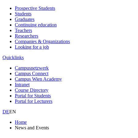
Prospective Students
Students
Graduates
Continuing education
Teachers
Researchers
Companies & Organizations
Looking for a job
Quicklinks
Campusnetzwerk
Campus Connect
Campus Wien Academy
Intranet
Course Directory
Portal for Students
Portal for Lecturers
DE
EN
Home
News and Events