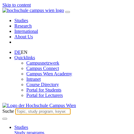
Skip to content
Studies
Research
International
About Us
DE
EN
Quicklinks
Campusnetzwerk
Campus Connect
Campus Wien Academy
Intranet
Course Directory
Portal for Students
Portal for Lecturers
Suche
Studies
Study programs