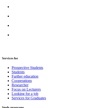
Services for
Prospective Students
Students
Further education
Cooperations
Researcher
Focus on Lecturers
Looking for a job
Services for Graduates
Study programs